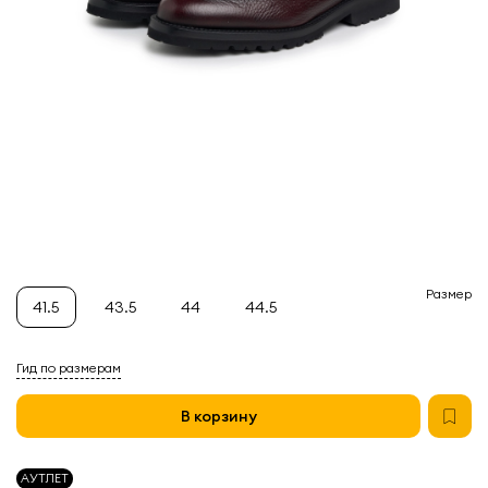
Размер
41.5
43.5
44
44.5
Гид по размерам
В корзину
АУТЛЕТ