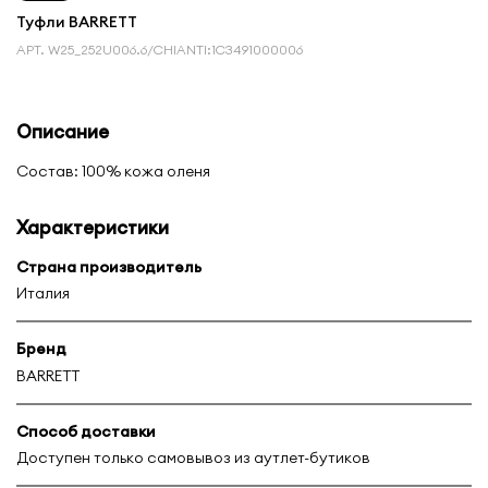
Туфли BARRETT
АРТ.
W25_252U006.6/CHIANTI:1С3491000006
Описание
Состав: 100% кожа оленя
Характеристики
Страна производитель
Италия
Бренд
BARRETT
Способ доставки
Доступен только самовывоз из аутлет-бутиков