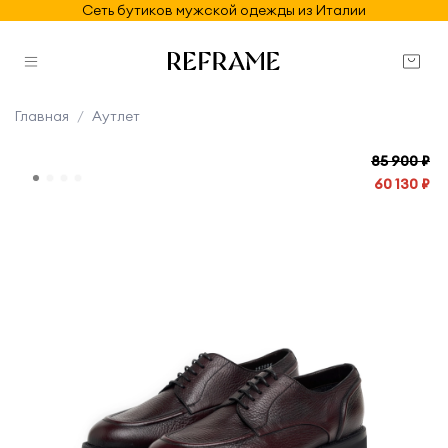
Сеть бутиков мужской одежды из Италии
Главная
Аутлет
85 900 ₽
60 130 ₽