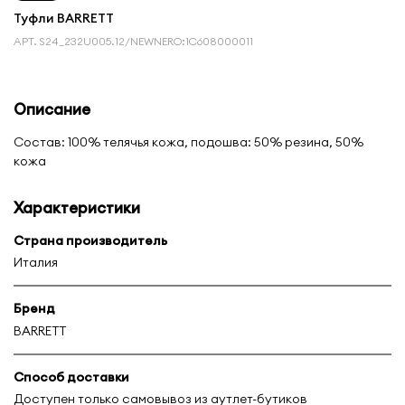
Туфли BARRETT
АРТ.
S24_232U005.12/NEWNERO:1С608000011
Описание
Состав: 100% телячья кожа, подошва: 50% резина, 50%
кожа
Характеристики
Страна производитель
Италия
Бренд
BARRETT
Способ доставки
Доступен только самовывоз из аутлет-бутиков