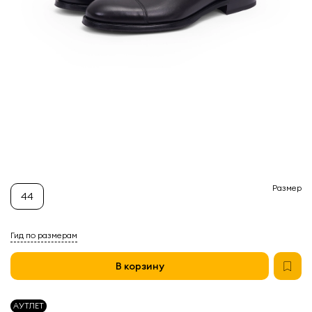
Размер
44
Гид по размерам
В корзину
АУТЛЕТ