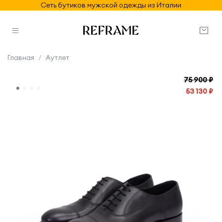
Сеть бутиков мужской одежды из Италии
Главная
Аутлет
75 900 ₽
53 130 ₽