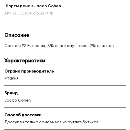
Шорты деним Jacob Cohen
АРТ.
S24_3623-NICOLAS/717D
Описание
Состав: 92% хлопок, 6% эластомультиэс, 2% эластан
Характеристики
Страна производитель
Италия
Бренд
Jacob Cohen
Способ доставки
Доступен только самовывоз из аутлет-бутиков