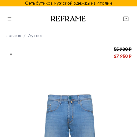
Сеть бутиков мужской одежды из Италии
Главная
Аутлет
55 900 ₽
27 950 ₽