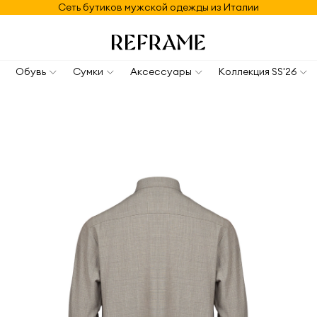
Сеть бутиков мужской одежды из Италии
Обувь
Сумки
Аксессуары
Коллекция SS'26