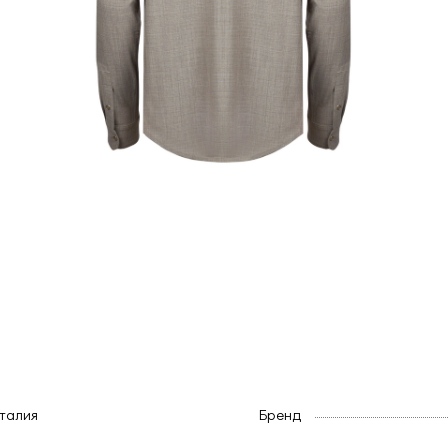
талия
Бренд