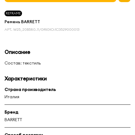
REFRAME
Ремень BARRETT
АРТ.
W25_20B580.11/GRIGIO:1С3529000013
Описание
Состав: текстиль
Характеристики
Страна производитель
Италия
Бренд
BARRETT
Способ доставки