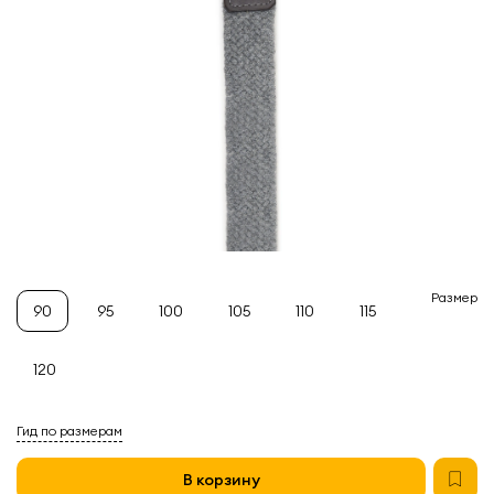
Размер
90
95
100
105
110
115
120
Гид по размерам
В корзину