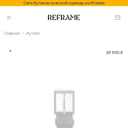
Сеть бутиков мужской одежды из Италии
Главная
Аутлет
29 900 ₽