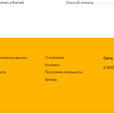
ohën и Barrett
Способ оплаты
ональных данных
О компании
Сеть
Контакты
8 800
ости
Программа лояльности
Бренды