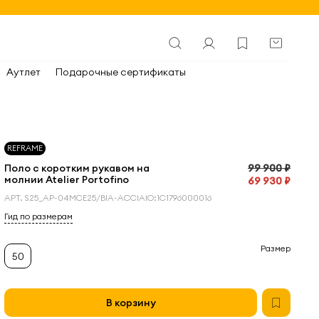
Аутлет
Подарочные сертификаты
REFRAME
Поло с коротким рукавом на
99 900 ₽
молнии Atelier Portofino
69 930 ₽
АРТ.
S25_AP-04MCE25/BIA-ACCIAIO:1С1796000016
Гид по размерам
Размер
50
В корзину