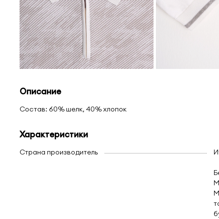
Описание
Состав: 60% шелк, 40% хлопок
Характеристики
Страна производитель
И
Б
М
М
т
б