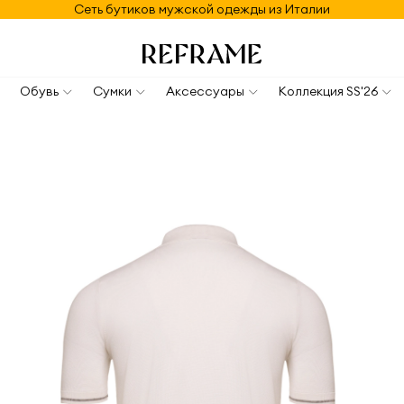
Сеть бутиков мужской одежды из Италии
Обувь
Сумки
Аксессуары
Коллекция SS'26