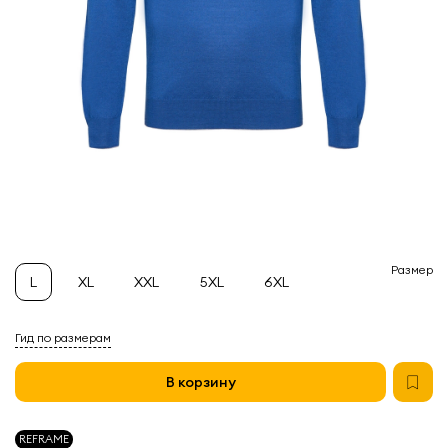
Размер
L
XL
XXL
5XL
6XL
Гид по размерам
В корзину
REFRAME