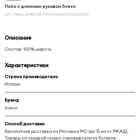
Поло с длинным рукавом Svevo
АРТ.
FW25_0919SA25/MP09/6316:1С2716000005
Описание
Состав: 100% шерсть
Характеристики
Страна производитель
Италия
Бренд
Svevo
Способ доставки
Бесплатная доставка по Москве и МО (до 15 км от МКАД),
Товары со скидкой только самовывозом из бутиков