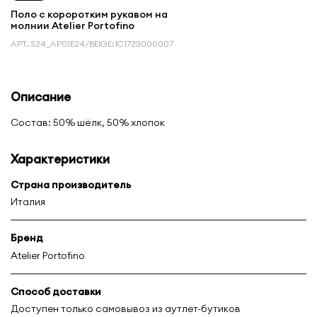
Поло с короротким рукавом на
молнии Atelier Portofino
АРТ.
S24_AP01E24/BEIGE:1С1723000007
Описание
Состав: 50% шёлк, 50% хлопок
Характеристики
Страна производитель
Италия
Бренд
Atelier Portofino
Способ доставки
Доступен только самовывоз из аутлет-бутиков