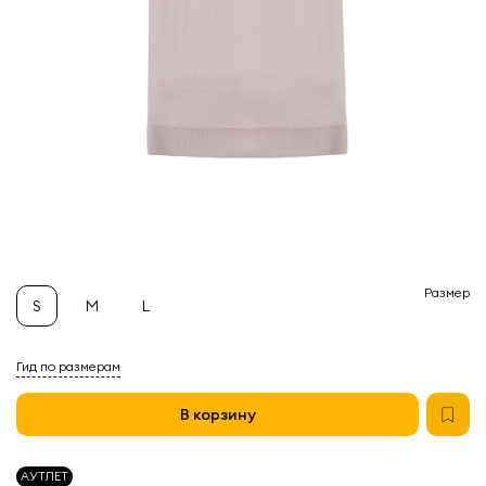
Размер
S
M
L
Гид по размерам
В корзину
АУТЛЕТ