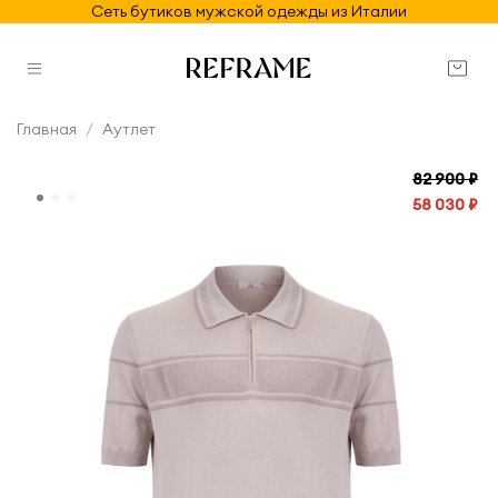
Сеть бутиков мужской одежды из Италии
Главная
Аутлет
82 900 ₽
58 030 ₽