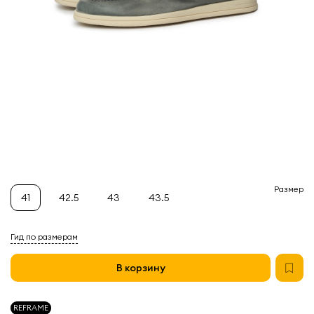
Размер
41
42.5
43
43.5
Гид по размерам
В корзину
REFRAME