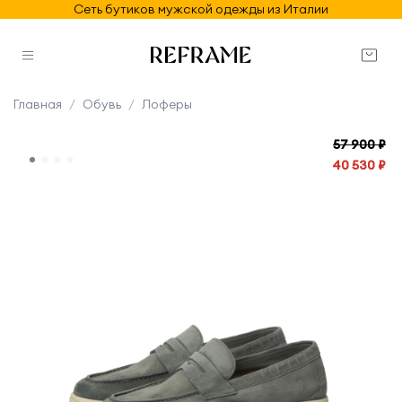
Сеть бутиков мужской одежды из Италии
Главная
Обувь
Лоферы
57 900 ₽
40 530 ₽