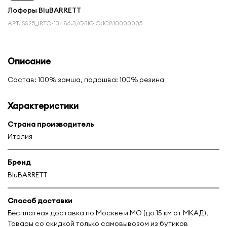
Лоферы BluBARRETT
АРТ.
SS25_IRTO-13486.3/GRIGIO:1С810000005
Описание
Состав: 100% замша, подошва: 100% резина
Характеристики
Страна производитель
Италия
Бренд
BluBARRETT
Способ доставки
Бесплатная доставка по Москве и МО (до 15 км от МКАД),
Товары со скидкой только самовывозом из бутиков