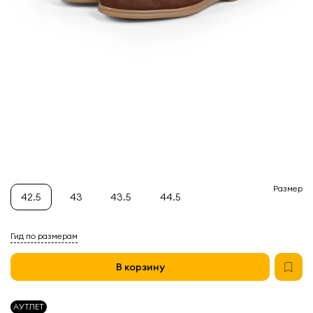
Размер
42.5
43
43.5
44.5
Гид по размерам
В корзину
АУТЛЕТ