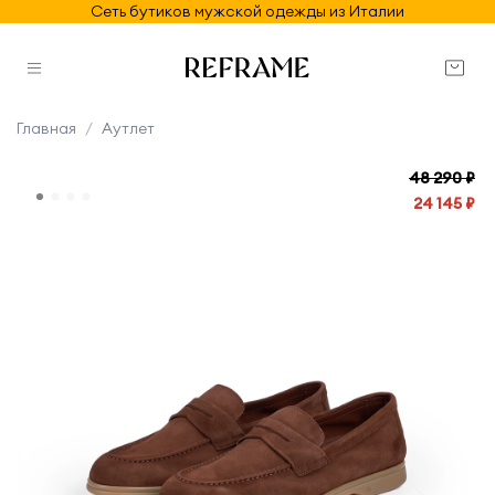
Сеть бутиков мужской одежды из Италии
Главная
Аутлет
48 290 ₽
24 145 ₽