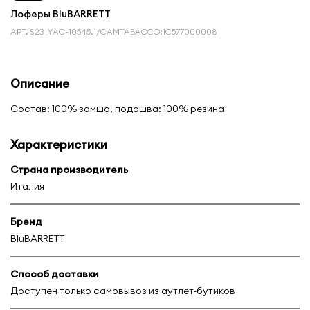
Лоферы BluBARRETT
АРТ.
S23_YAC-10545.1/CAMTABACCO:1С577000008
Описание
Состав: 100% замша, подошва: 100% резина
Характеристики
Страна производитель
Италия
Бренд
BluBARRETT
Способ доставки
Доступен только самовывоз из аутлет-бутиков