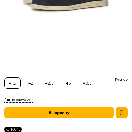
Размер
41.5
42
42.5
43
43.5
Гид по размерам
В корзину
REFRAME