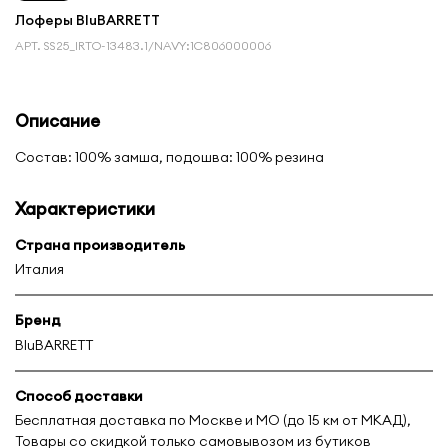
Лоферы BluBARRETT
АРТ.
SS25_IRTO-13483.1/NAVY:1С806000006
Описание
Состав: 100% замша, подошва: 100% резина
Характеристики
Страна производитель
Италия
Бренд
BluBARRETT
Способ доставки
Бесплатная доставка по Москве и МО (до 15 км от МКАД),
Товары со скидкой только самовывозом из бутиков