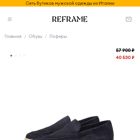
Сеть бутиков мужской одежды из Италии
Главная
Обувь
Лоферы
57 900 ₽
40 530 ₽