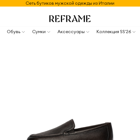
Сеть бутиков мужской одежды из Италии
Обувь
Сумки
Аксессуары
Коллекция SS'26