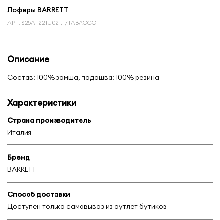
Лоферы BARRETT
АРТ.
S25A_221U021.1/TABACCO
Описание
Состав: 100% замша, подошва: 100% резина
Характеристики
Страна производитель
Италия
Бренд
BARRETT
Способ доставки
Доступен только самовывоз из аутлет-бутиков