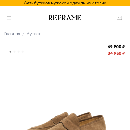
Сеть бутиков мужской одежды из Италии
Главная
Аутлет
69 900 ₽
34 950 ₽