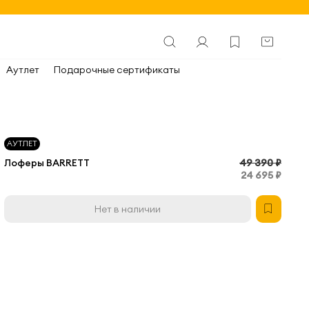
Аутлет
Подарочные сертификаты
АУТЛЕТ
Лоферы BARRETT
49 390 ₽
24 695 ₽
Нет в наличии