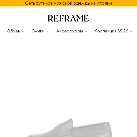
Сеть бутиков мужской одежды из Италии
Обувь
Сумки
Аксессуары
Коллекция SS'26