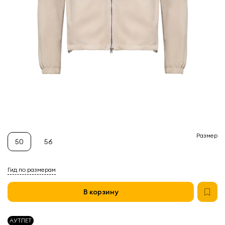
Размер
50
56
Гид по размерам
В корзину
АУТЛЕТ