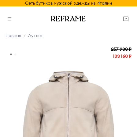
Сеть бутиков мужской одежды из Италии
Главная
Аутлет
257 900 ₽
103 160 ₽