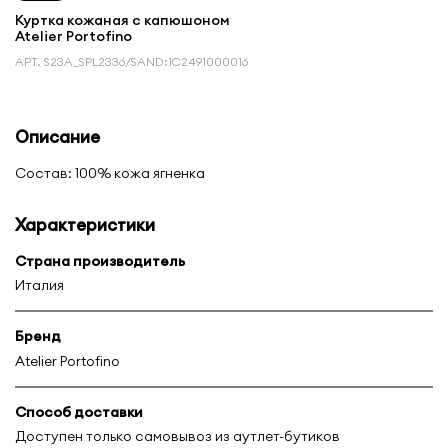
Куртка кожаная с капюшоном
Atelier Portofino
АРТ.
S23A_SPL2336/SAND:1С2491000016
Описание
Состав: 100% кожа ягненка
Характеристики
Страна производитель
Италия
Бренд
Atelier Portofino
Способ доставки
Доступен только самовывоз из аутлет-бутиков