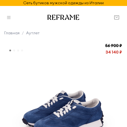
Сеть бутиков мужской одежды из Италии
Главная
Аутлет
56 900 ₽
34 140 ₽