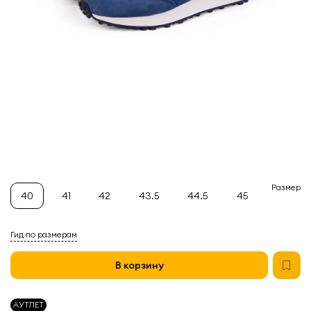
Размер
40
41
42
43.5
44.5
45
Гид по размерам
В корзину
АУТЛЕТ