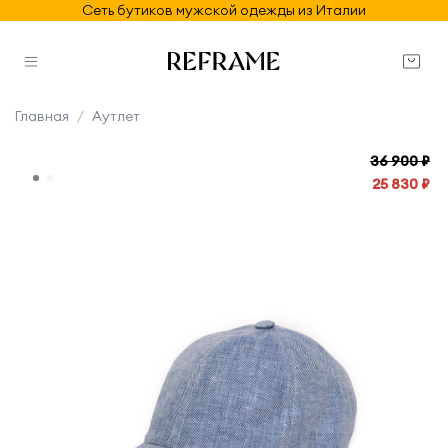
Сеть бутиков мужской одежды из Италии
Главная
Аутлет
36 900 ₽
25 830 ₽