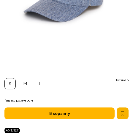
Размер
S
M
L
Гид по размерам
В корзину
АУТЛЕТ