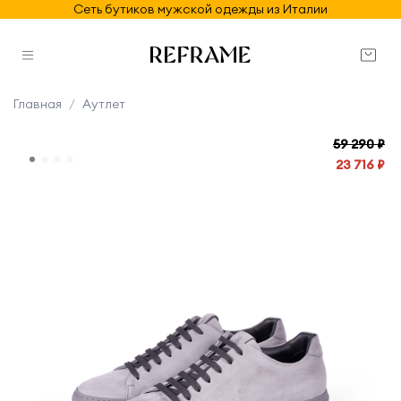
Сеть бутиков мужской одежды из Италии
Главная
Аутлет
59 290 ₽
23 716 ₽