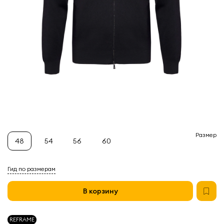
Размер
48
54
56
60
Гид по размерам
В корзину
REFRAME