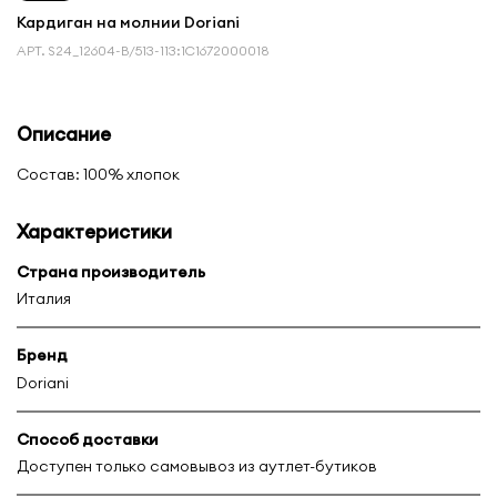
Кардиган на молнии Doriani
АРТ.
S24_12604-B/513-113:1С1672000018
Описание
Состав: 100% хлопок
Характеристики
Страна производитель
Италия
Бренд
Doriani
Способ доставки
Доступен только самовывоз из аутлет-бутиков