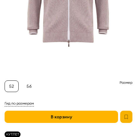
Размер
52
56
Гид по размерам
В корзину
АУТЛЕТ