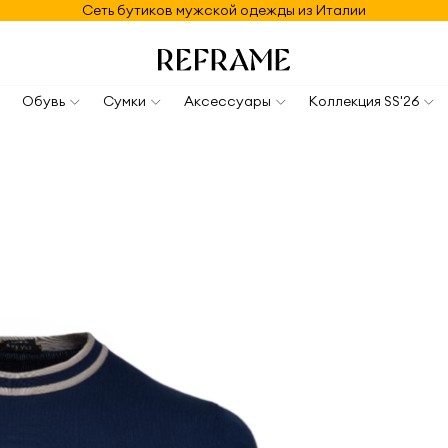
Сеть бутиков мужской одежды из Италии
Обувь
Сумки
Аксессуары
Коллекция SS'26