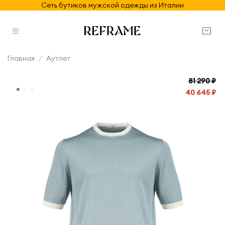
Сеть бутиков мужской одежды из Италии
Главная
Аутлет
81 290 ₽
40 645 ₽