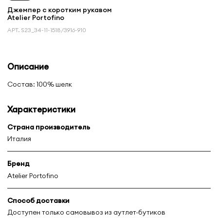
Джемпер с коротким рукавом
Atelier Portofino
АРТ.
S23_34-11-1518/3916-910
Описание
Состав: 100% шелк
Характеристики
Страна производитель
Италия
Бренд
Atelier Portofino
Способ доставки
Доступен только самовывоз из аутлет-бутиков