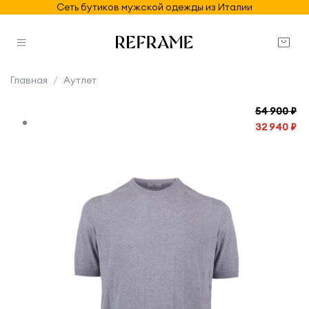
Сеть бутиков мужской одежды из Италии
Главная
Аутлет
54 900 ₽
32 940 ₽