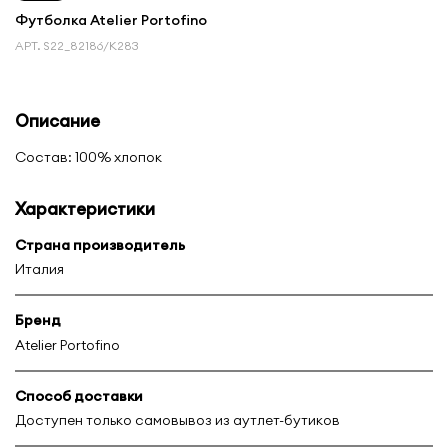
Футболка Atelier Portofino
АРТ.
S22_82186/K283
Описание
Состав: 100% хлопок
Характеристики
Страна производитель
Италия
Бренд
Atelier Portofino
Способ доставки
Доступен только самовывоз из аутлет-бутиков