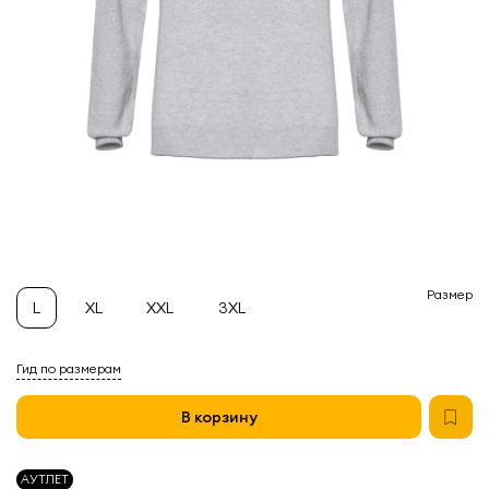
Размер
L
XL
XXL
3XL
Гид по размерам
В корзину
АУТЛЕТ