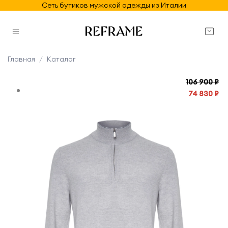
Сеть бутиков мужской одежды из Италии
Главная
Каталог
106 900 ₽
74 830 ₽