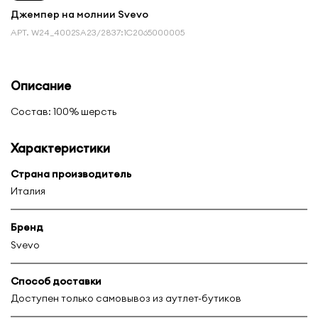
Джемпер на молнии Svevo
АРТ.
W24_4002SA23/2837:1С2065000005
Описание
Состав: 100% шерсть
Характеристики
Страна производитель
Италия
Бренд
Svevo
Способ доставки
Доступен только самовывоз из аутлет-бутиков