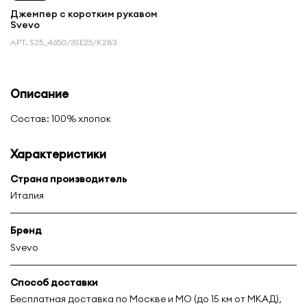
Джемпер с коротким рукавом
Svevo
АРТ.
S25_4650/3SE25/K283
Описание
Состав: 100% хлопок
Характеристики
Страна производитель
Италия
Бренд
Svevo
Способ доставки
Бесплатная доставка по Москве и МО (до 15 км от МКАД),