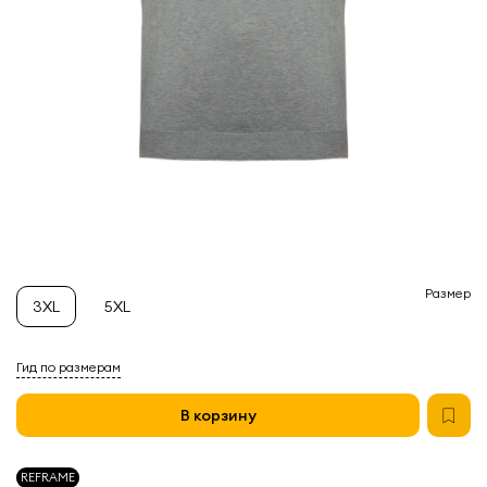
Размер
3XL
5XL
Гид по размерам
В корзину
REFRAME