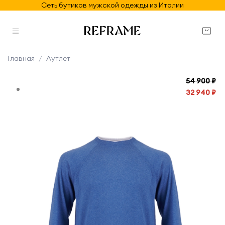
Сеть бутиков мужской одежды из Италии
Главная
Аутлет
54 900 ₽
32 940 ₽