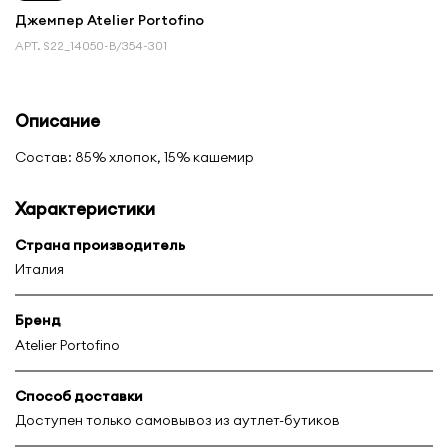
Джемпер Atelier Portofino
АРТ.
S22_14050-B/354-301
Описание
Состав: 85% хлопок, 15% кашемир
Характеристики
Страна производитель
Италия
Бренд
Atelier Portofino
Способ доставки
Доступен только самовывоз из аутлет-бутиков