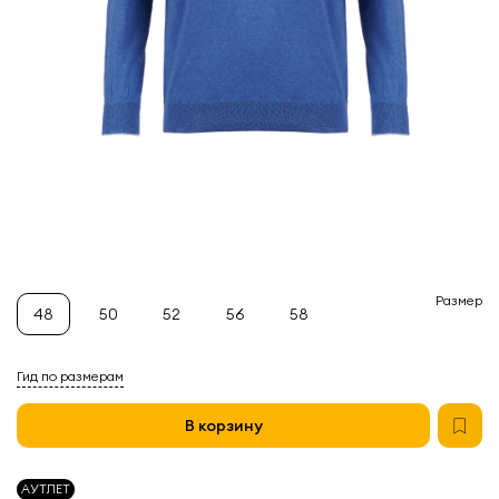
Размер
48
50
52
56
58
Гид по размерам
В корзину
АУТЛЕТ