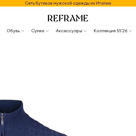
Сеть бутиков мужской одежды из Италии
Обувь
Сумки
Аксессуары
Коллекция SS'26