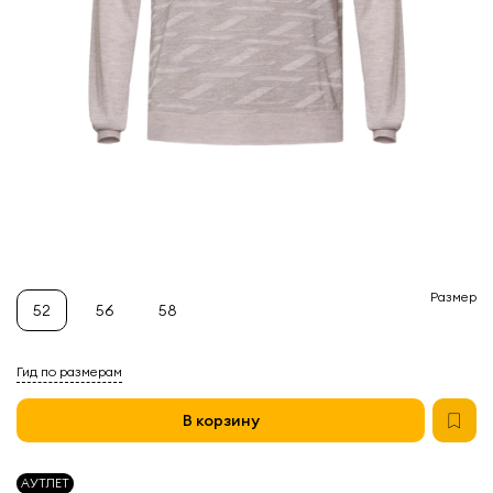
Размер
52
56
58
Гид по размерам
В корзину
АУТЛЕТ