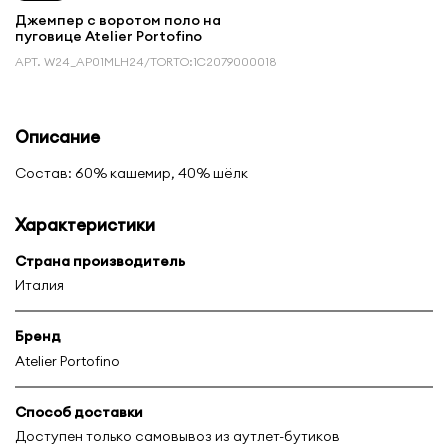
Джемпер с воротом поло на
пуговице Atelier Portofino
АРТ.
W24_AP01MLH24/TORTO:1С2079000018
Описание
Состав: 60% кашемир, 40% шёлк
Характеристики
Страна производитель
Италия
Бренд
Atelier Portofino
Способ доставки
Доступен только самовывоз из аутлет-бутиков