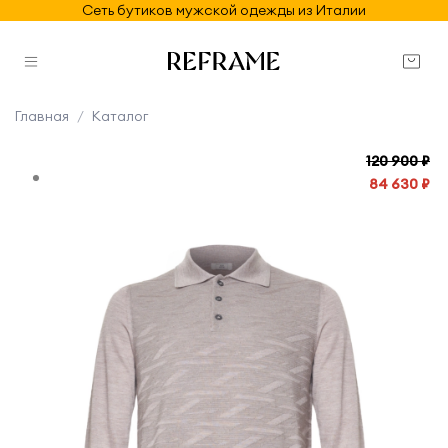
Сеть бутиков мужской одежды из Италии
Главная
Каталог
120 900 ₽
84 630 ₽