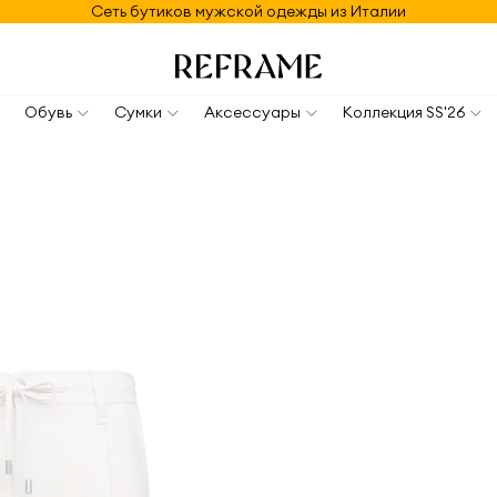
Сеть бутиков мужской одежды из Италии
Обувь
Сумки
Аксессуары
Коллекция SS'26