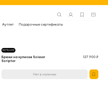
Аутлет
Подарочные сертификаты
REFRAME
Брюки на кулиске Scissor
127 900 ₽
Scriptor
Нет в наличии