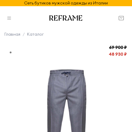
Сеть бутиков мужской одежды из Италии
Главная
Каталог
69 900 ₽
48 930 ₽