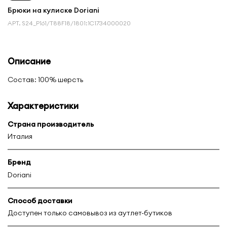
Брюки на кулиске Doriani
АРТ.
S24_P161/T88F18/1801:1С1734000020
Описание
Состав: 100% шерсть
Характеристики
Страна производитель
Италия
Бренд
Doriani
Способ доставки
Доступен только самовывоз из аутлет-бутиков