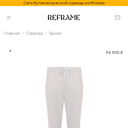
Сеть бутиков мужской одежды из Италии
Главная
Одежда
Брюки
96 900 ₽