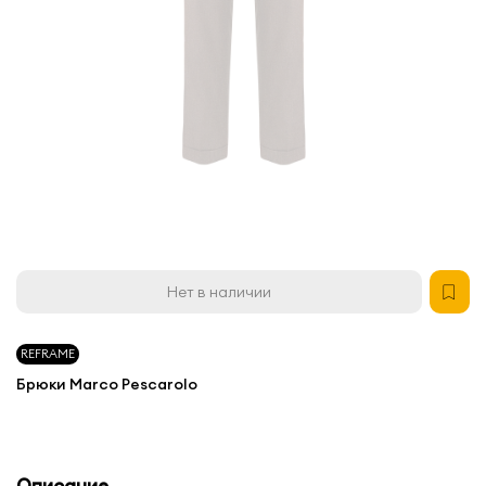
Нет в наличии
REFRAME
Брюки Marco Pescarolo
Описание