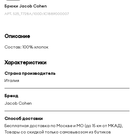
Брюки Jacob Cohen
АРТ.
S25_T728A/100D:1С1889000007
Описание
Состав: 100% хлопок
Характеристики
Страна производитель
Италия
Бренд
Jacob Cohen
Способ доставки
Бесплатная доставка по Москве и МО (до 15 км от МКАД),
Товары со скидкой только самовывозом из бутиков