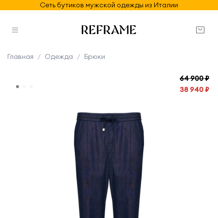
Сеть бутиков мужской одежды из Италии
Главная
Одежда
Брюки
64 900 ₽
38 940 ₽