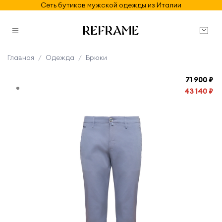
Сеть бутиков мужской одежды из Италии
Главная
Одежда
Брюки
71 900 ₽
43 140 ₽