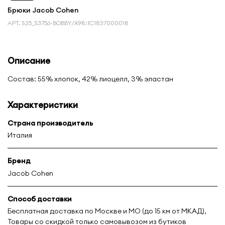
Брюки Jacob Cohen
АРТ.
S25_S3756-BOBBY/X98:1С1837000018
Описание
Состав: 55% хлопок, 42% лиоцелл, 3% эластан
Характеристики
Страна производитель
Италия
Бренд
Jacob Cohen
Способ доставки
Бесплатная доставка по Москве и МО (до 15 км от МКАД),
Товары со скидкой только самовывозом из бутиков