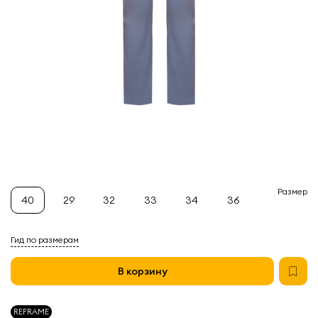
Размер
40
29
32
33
34
36
Гид по размерам
В корзину
REFRAME