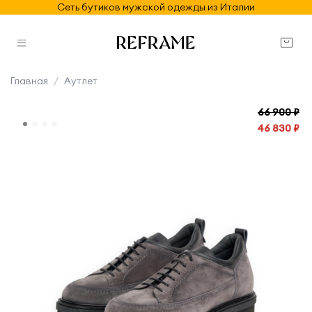
Сеть бутиков мужской одежды из Италии
Главная
Аутлет
66 900 ₽
46 830 ₽