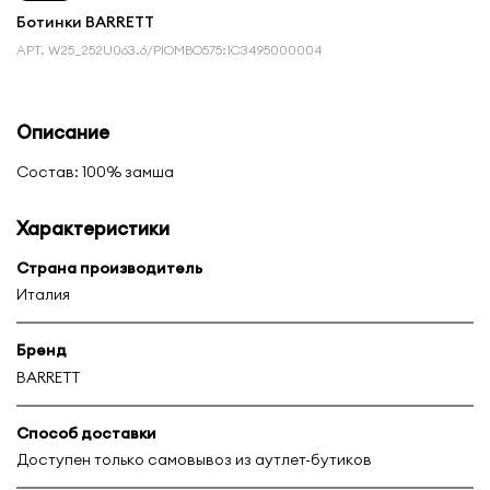
Ботинки BARRETT
АРТ.
W25_252U063.6/PIOMBO575:1С3495000004
Описание
Состав: 100% замша
Характеристики
Страна производитель
Италия
Бренд
BARRETT
Способ доставки
Доступен только самовывоз из аутлет-бутиков