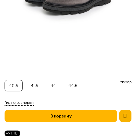
Размер
40.5
41.5
44
44.5
Гид по размерам
В корзину
АУТЛЕТ