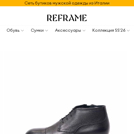
Сеть бутиков мужской одежды из Италии
Обувь
Сумки
Аксессуары
Коллекция SS'26