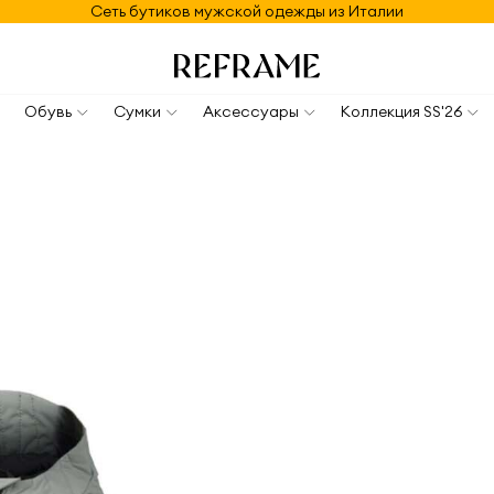
Сеть бутиков мужской одежды из Италии
Обувь
Сумки
Аксессуары
Коллекция SS'26