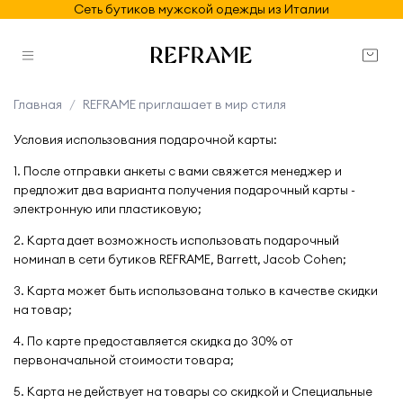
Сеть бутиков мужской одежды из Италии
Главная
REFRAME приглашает в мир стиля
Условия использования подарочной карты:
1. После отправки анкеты с вами свяжется менеджер и
предложит два варианта получения подарочный карты -
электронную или пластиковую;
2. Карта дает возможность использовать подарочный
номинал в сети бутиков REFRAME, Barrett, Jacob Cohen;
3. Карта может быть использована только в качестве скидки
на товар;
4. По карте предоставляется скидка до 30% от
первоначальной стоимости товара;
5. Карта не действует на товары со скидкой и Специальные