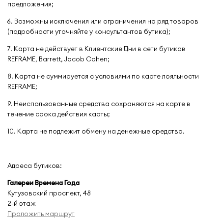
предложения;
6. Возможны исключения или ограничения на ряд товаров
(подробности уточняйте у консультантов бутика);
7. Карта не действует в Клиентские Дни в сети бутиков
REFRAME, Barrett, Jacob Cohen;
8. Карта не суммируется с условиями по карте лояльности
REFRAME;
9. Неиспользованные средства сохраняются на карте в
течение срока действия карты;
10. Карта не подлежит обмену на денежные средства.
Адреса бутиков:
Галереи Времена Года
Кутузовский проспект, 48
2-й этаж
Проложить маршрут