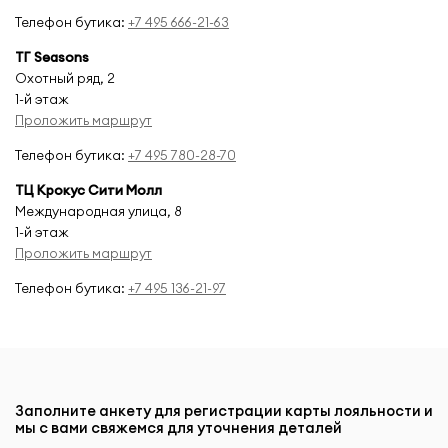
Телефон бутика:
+7 495 666-21-63
ТГ Seasons
Охотный ряд, 2
1-й этаж
Проложить маршрут
Телефон бутика:
+7 495 780-28-70
ТЦ Крокус Сити Молл
Международная улица, 8
1-й этаж
Проложить маршрут
Телефон бутика:
+7 495 136-21-97
Заполните анкету для регистрации карты лояльности и
мы с вами свяжемся для уточнения деталей