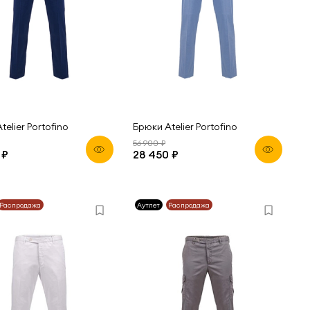
telier Portofino
Брюки Atelier Portofino
56 900 ₽
 ₽
28 450 ₽
Распродажа
Аутлет
Распродажа