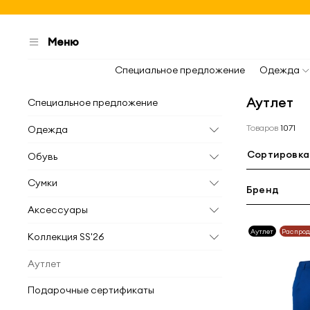
Меню
Специальное предложение
Одежда
Аутлет
Специальное предложение
Товаров
1071
Одежда
Сортировка
Обувь
Сумки
Бренд
Аксессуары
Аутлет
Распро
Коллекция SS'26
Аутлет
Подарочные сертификаты