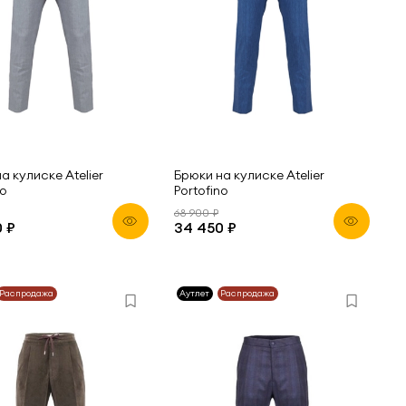
а кулиске Atelier
Брюки на кулиске Atelier
no
Portofino
68 900 ₽
 ₽
34 450 ₽
Распродажа
Аутлет
Распродажа