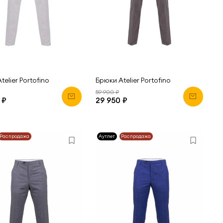
telier Portofino
Брюки Atelier Portofino
59 900 ₽
 ₽
29 950 ₽
Распродажа
Аутлет
Распродажа