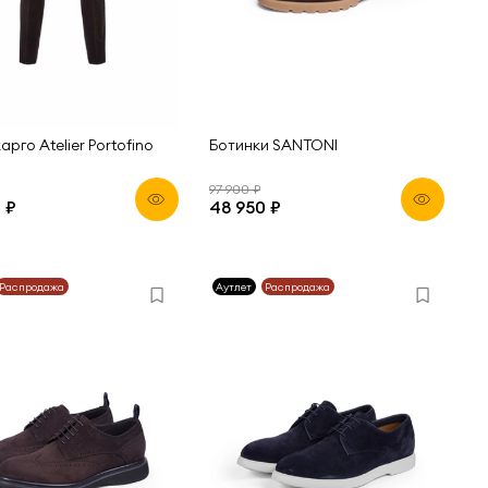
арго Atelier Portofino
Ботинки SANTONI
97 900 ₽
 ₽
48 950 ₽
Распродажа
Аутлет
Распродажа