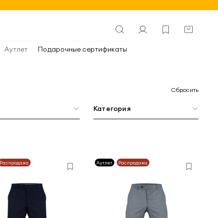
Аутлет
Подарочные сертификаты
Сбросить
р
Категория
Распродажа
Аутлет
Распродажа