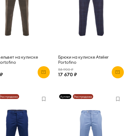
ельвет на кулиске
Брюки на кулиске Atelier
Portofino
Portofino
58 900 ₽
 ₽
17 670 ₽
Распродажа
Аутлет
Распродажа