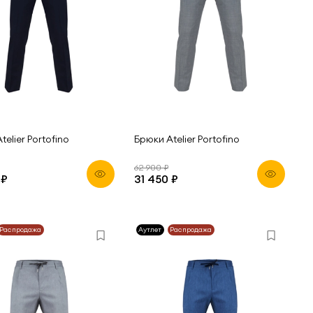
telier Portofino
Брюки Atelier Portofino
62 900 ₽
 ₽
31 450 ₽
Распродажа
Аутлет
Распродажа