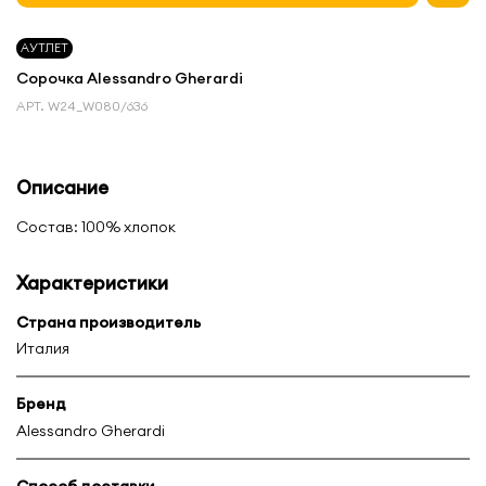
АУТЛЕТ
Сорочка Alessandro Gherardi
АРТ.
W24_W080/636
Описание
Состав: 100% хлопок
Характеристики
Страна производитель
Италия
Бренд
Alessandro Gherardi
Способ доставки