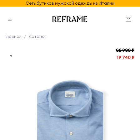
Сеть бутиков мужской одежды из Италии
Главная
Каталог
32 900 ₽
19 740 ₽