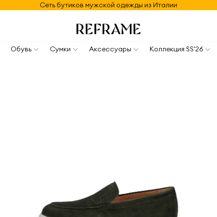
Сеть бутиков мужской одежды из Италии
Обувь
Сумки
Аксессуары
Коллекция SS'26