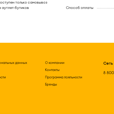
оступен только самовывоз
з аутлет-бутиков
Способ оплаты
ональных данных
О компании
Сеть
Контакты
8 800
ости
Программа лояльности
Бренды