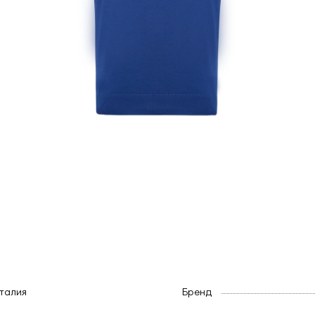
талия
Бренд