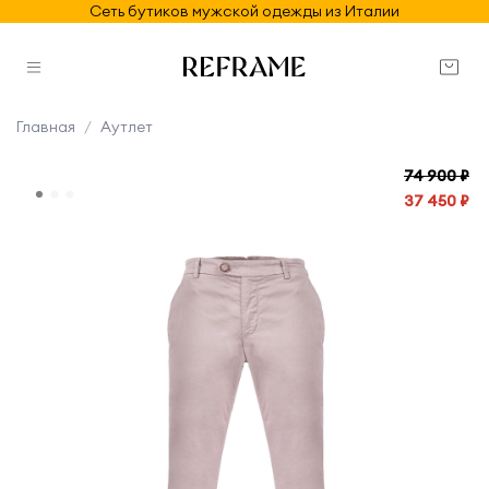
Сеть бутиков мужской одежды из Италии
Главная
Аутлет
74 900 ₽
37 450 ₽