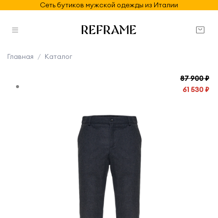
Сеть бутиков мужской одежды из Италии
Главная
Каталог
87 900 ₽
61 530 ₽