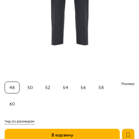
Размер
48
50
52
54
56
58
60
Гид по размерам
В корзину