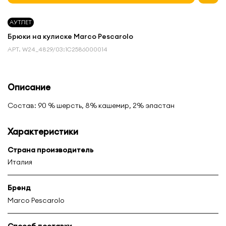
АУТЛЕТ
Брюки на кулиске Marco Pescarolo
АРТ.
W24_4829/03:1С2586000014
Описание
Состав: 90 % шерсть, 8% кашемир, 2% эластан
Характеристики
Страна производитель
Италия
Бренд
Marco Pescarolo
Способ доставки