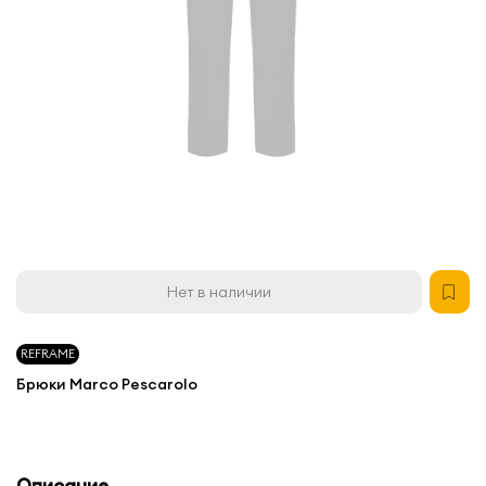
Нет в наличии
REFRAME
Брюки Marco Pescarolo
Описание