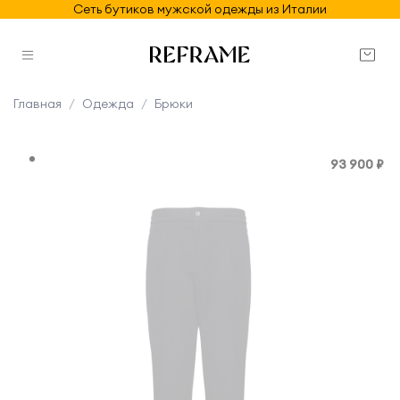
Сеть бутиков мужской одежды из Италии
Главная
Одежда
Брюки
93 900 ₽